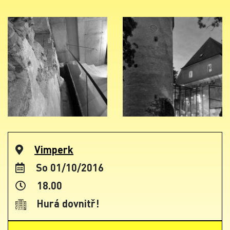
Vimperk
So 01/10/2016
18.00
Hurá dovnitř!